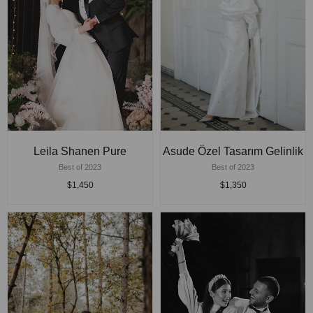
Leila Shanen Pure
Asude Özel Tasarım Gelinlik
Best of 2023
Best of 2023
$1,450
$1,350