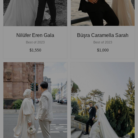
Nilüfer Eren Gala
Büşra Caramella Sarah
Best of 2023
Best of 2023
$1,550
$1,000