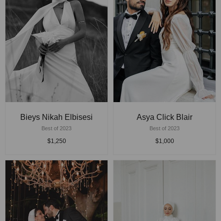
Bieys Nikah Elbisesi
Asya Click Blair
Best of 2023
Best of 2023
$1,250
$1,000