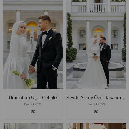
Ümmühan Uçar Gelinlik
Sevde Aksoy Özel Tasarım Gelinlik
Best of 2023
Best of 2023
$0
$0