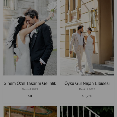
Sinem Özel Tasarım Gelinlik
Öykü Gül Nişan Elbisesi
Best of 2023
Best of 2023
$0
$1,250