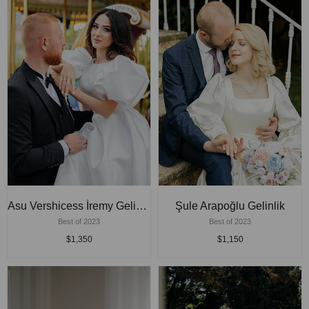
Asu Vershicess İremy Gelinlik
Şule Arapoğlu Gelinlik
Best of 2023
Best of 2023
$1,350
$1,150