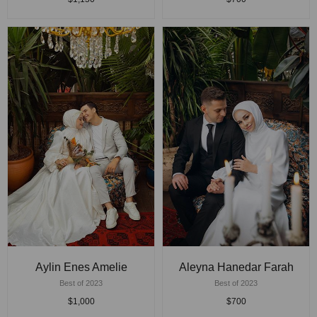
Aylin Enes Amelie
Aleyna Hanedar Farah
Best of 2023
Best of 2023
$1,000
$700