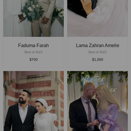
Faduma Farah
Lama Zahran Amelie
Best of 2023
Best of 2023
$700
$1,000