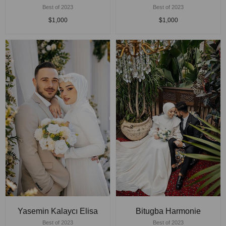
Best of 2023
Best of 2023
$1,000
$1,000
Yasemin Kalaycı Elisa
Bitugba Harmonie
Best of 2023
Best of 2023