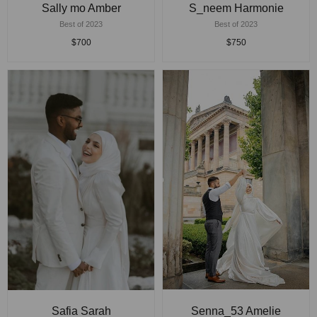
Sally mo Amber
S_neem Harmonie
Best of 2023
Best of 2023
$700
$750
Safia Sarah
Senna_53 Amelie