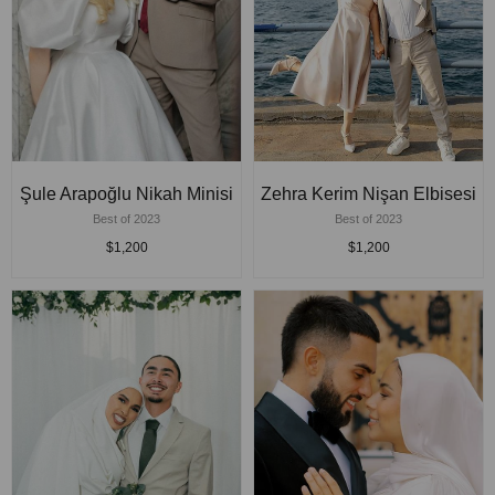
Şule Arapoğlu Nikah Minisi
Zehra Kerim Nişan Elbisesi
Best of 2023
Best of 2023
$1,200
$1,200