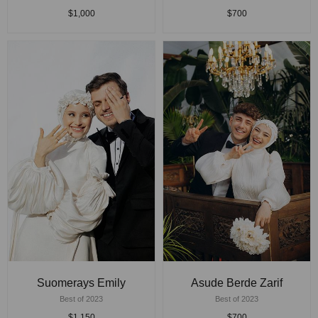
$1,000
$700
Suomerays Emily
Asude Berde Zarif
Best of 2023
Best of 2023
$1,150
$700