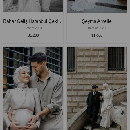
Bahar Gelişli İstanbul Çekim Elbisesi
Şeyma Amelie
Best of 2023
Best of 2023
$1,200
$1,000