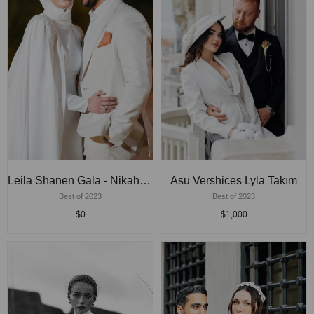
Leila Shanen Gala - Nikah Elbisesi
Asu Vershices Lyla Takım
Best of 2023
Best of 2023
$0
$1,000