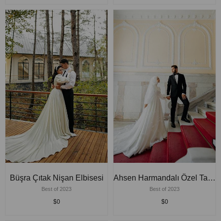
Büşra Çıtak Nişan Elbisesi
Ahsen Harmandalı Özel Tasarım Gelinlik
Best of 2023
Best of 2023
$0
$0