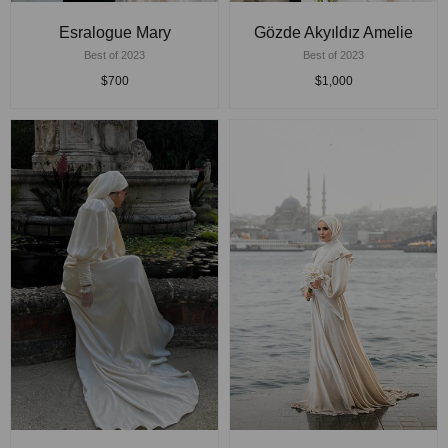
Esralogue Mary
Gözde Akyıldız Amelie
Best of 2023
Best of 2023
$700
$1,000