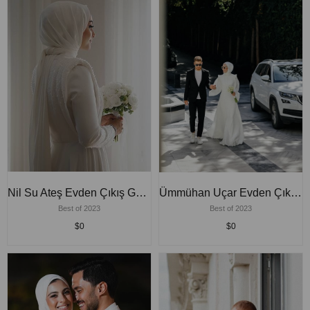
Nil Su Ateş Evden Çıkış Gelinlik
Ümmühan Uçar Evden Çıkış Gelinlik
Best of 2023
Best of 2023
$0
$0