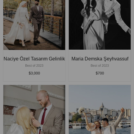
Naciye Özel Tasarım Gelinlik
Maria Demska Şeyhvassuf
Best of 2023
Best of 2023
$3,000
$700