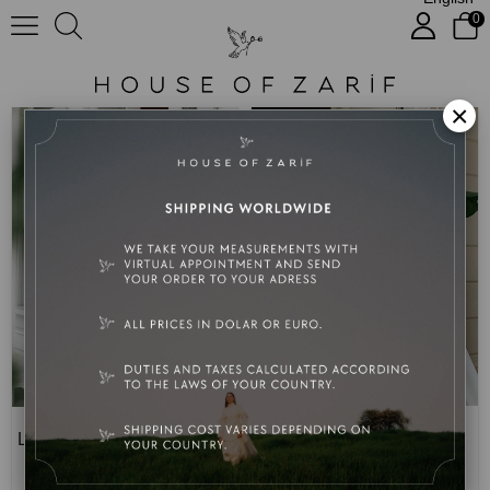
0
Best of 2023
×
Limes Özel Tasarım Gelinlik
Esra Dutch Özel Tasarım Gelinlik
Best of 2023
Best of 2023