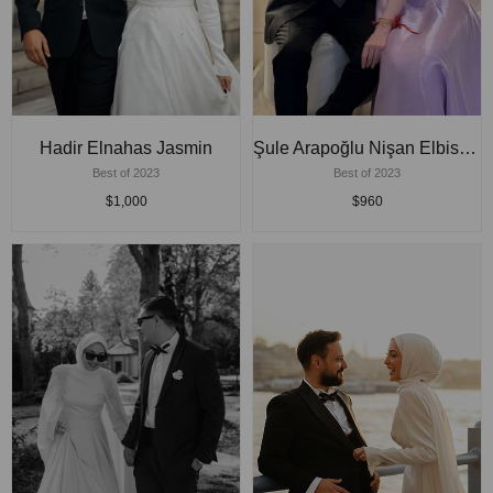
Hadir Elnahas Jasmin
Şule Arapoğlu Nişan Elbisesi
Best of 2023
Best of 2023
$1,000
$960