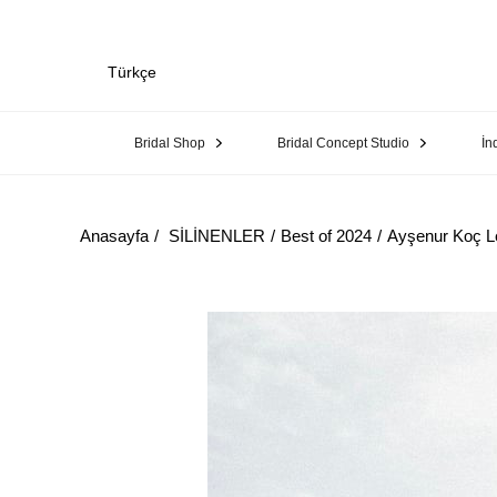
Türkçe
Bridal Shop
Bridal Concept Studio
İn
Anasayfa
SİLİNENLER
Best of 2024
Ayşenur Koç Le