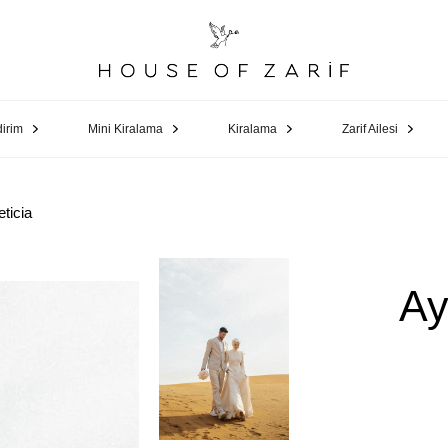
dirim
Mini Kiralama
Kiralama
Zarif Ailesi
ticia
Ay