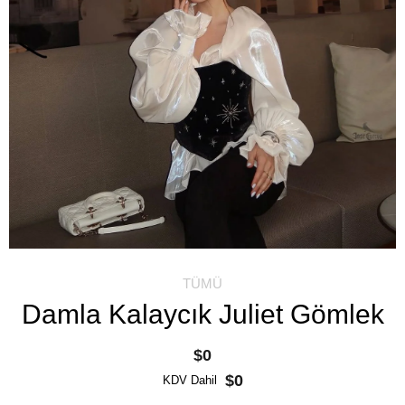
TÜMÜ
Damla Kalaycık Juliet Gömlek
$0
$0
KDV Dahil