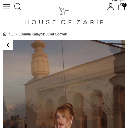
0
Damla Kalaycık Juliet Gömlek