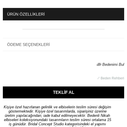
ÜRÜN ÖZELLIKLERI
ÖDEME SEÇENEKLERI
Bedenimi Bul
Beden Rehberi
Kişiye özel hazırlanan gelinlik ve elbiselerin teslim süresi değişim
göstermektedir. Kişiye özel tasarımlarda, siparişiniz üzerine
üretim yapılacağından; iade kabul edilmeyecektir. Bedenli Nikah
elbiseleri koleksiyonundaki tasarımların teslim süresi ortalama 15
iş günüdür. Bridal Concept Studio kategorisindeki el yapımı