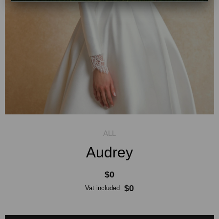
Audrey
$0
$0
Vat included