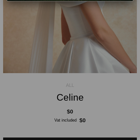
Celine
$0
$0
Vat included