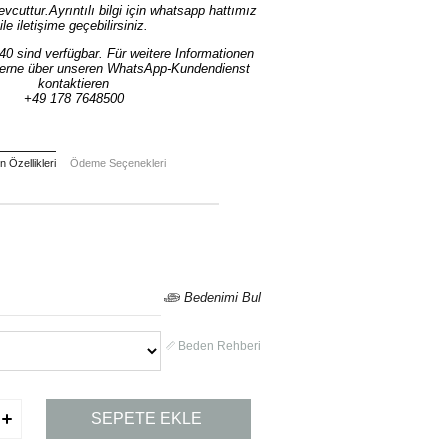
cuttur.Ayrıntılı bilgi için whatsapp hattımız
ile iletişime geçebilirsiniz.
0 sind verfügbar. Für weitere Informationen
erne über unseren WhatsApp-Kundendienst
kontaktieren
+49 178 7648500
 Özellikleri
Ödeme Seçenekleri
Bedenimi Bul
Beden Rehberi