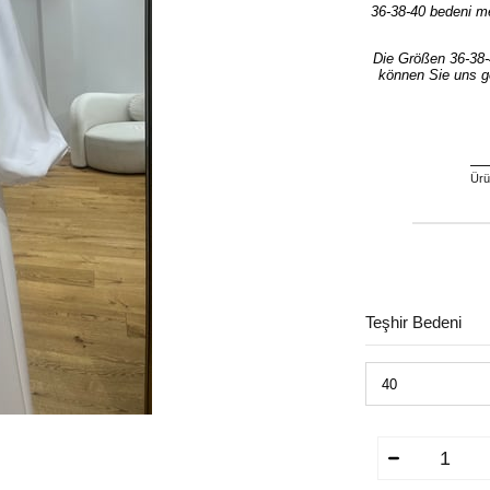
36-38-40 bedeni mev
Die Größen 36-38-4
können Sie uns g
Ürün
Teşhir Bedeni