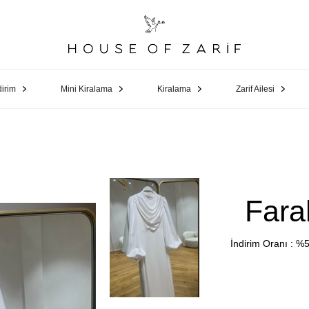
dirim
Mini Kiralama
Kiralama
Zarif Ailesi
Fara
İndirim Oranı
:
%