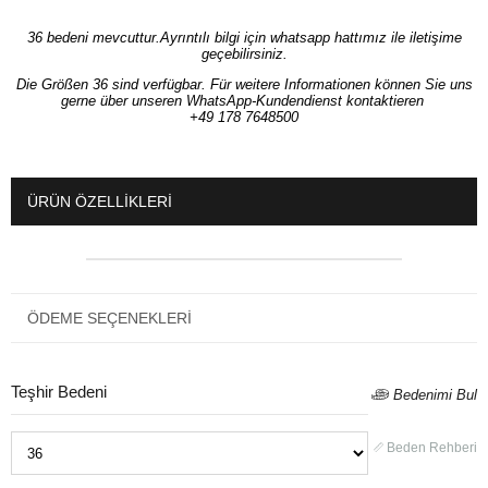
36 bedeni mevcuttur.Ayrıntılı bilgi için whatsapp hattımız ile iletişime
geçebilirsiniz.
Die Größen 36 sind verfügbar. Für weitere Informationen können Sie uns
gerne über unseren WhatsApp-Kundendienst kontaktieren
+49 178 7648500
ÜRÜN ÖZELLIKLERI
ÖDEME SEÇENEKLERI
Teşhir Bedeni
Bedenimi Bul
Beden Rehberi