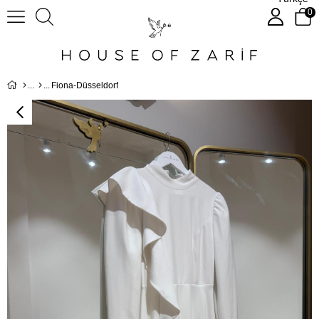
0
Fiona-Düsseldorf