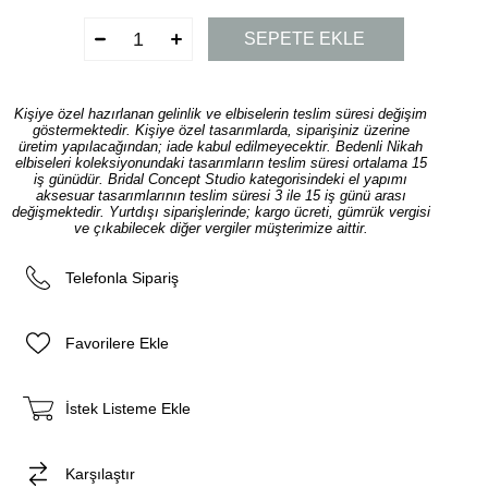
Kişiye özel hazırlanan gelinlik ve elbiselerin teslim süresi değişim
göstermektedir. Kişiye özel tasarımlarda, siparişiniz üzerine
üretim yapılacağından; iade kabul edilmeyecektir. Bedenli Nikah
elbiseleri koleksiyonundaki tasarımların teslim süresi ortalama 15
iş günüdür. Bridal Concept Studio kategorisindeki el yapımı
aksesuar tasarımlarının teslim süresi 3 ile 15 iş günü arası
değişmektedir. Yurtdışı siparişlerinde; kargo ücreti, gümrük vergisi
ve çıkabilecek diğer vergiler müşterimize aittir.
Telefonla Sipariş
Favorilere Ekle
İstek Listeme Ekle
Karşılaştır