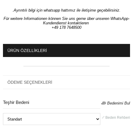
.Ayrıntılı bilgi için whatsapp hattımız ile iletişime geçebilirsiniz.
Für weitere Informationen können Sie uns gerne über unseren WhatsApp-
Kundendienst kontaktieren
+49 178 7648500
ÜRÜN ÖZELLIKLERI
ÖDEME SEÇENEKLERI
Teşhir Bedeni
Bedenimi Bul
Beden Rehberi