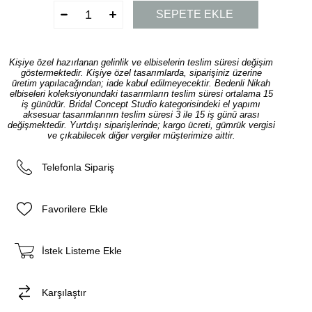
Kişiye özel hazırlanan gelinlik ve elbiselerin teslim süresi değişim
göstermektedir. Kişiye özel tasarımlarda, siparişiniz üzerine
üretim yapılacağından; iade kabul edilmeyecektir. Bedenli Nikah
elbiseleri koleksiyonundaki tasarımların teslim süresi ortalama 15
iş günüdür. Bridal Concept Studio kategorisindeki el yapımı
aksesuar tasarımlarının teslim süresi 3 ile 15 iş günü arası
değişmektedir. Yurtdışı siparişlerinde; kargo ücreti, gümrük vergisi
ve çıkabilecek diğer vergiler müşterimize aittir.
Telefonla Sipariş
Favorilere Ekle
İstek Listeme Ekle
Karşılaştır