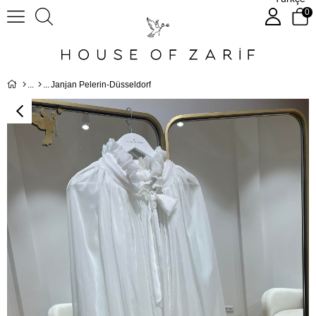
0
Janjan Pelerin-Düsseldorf