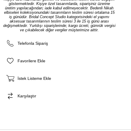
göstermektedir. Kişiye özel tasarımlarda, siparişiniz üzerine
üretim yapılacağından; iade kabul edilmeyecektir. Bedenli Nikah
elbiseleri koleksiyonundaki tasarımların teslim süresi ortalama 15
iş günüdür. Bridal Concept Studio kategorisindeki el yapımı
aksesuar tasarımlarının teslim süresi 3 ile 15 iş günü arası
değişmektedir. Yurtdışı siparişlerinde; kargo ücreti, gümrük vergisi
ve çıkabilecek diğer vergiler müşterimize aittir.
Telefonla Sipariş
Favorilere Ekle
İstek Listeme Ekle
Karşılaştır