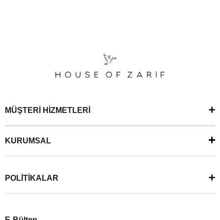
MÜŞTERİ HİZMETLERİ
KURUMSAL
POLİTİKALAR
E-Bülten