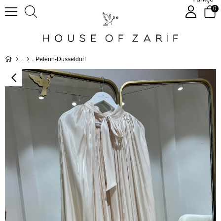
0
Pelerin-Düsseldorf