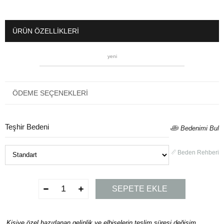
ÜRÜN ÖZELLIKLERI
yeni
ÖDEME SEÇENEKLERI
Teşhir Bedeni
Bedenimi Bul
Beden Rehberi
Kişiye özel hazırlanan gelinlik ve elbiselerin teslim süresi değişim