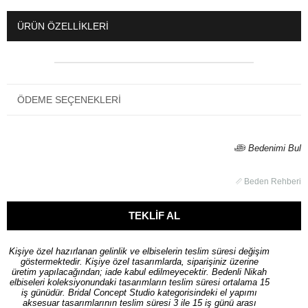
ÜRÜN ÖZELLIKLERI
ÖDEME SEÇENEKLERI
Bedenimi Bul
Beden Rehberi
Kişiye özel hazırlanan gelinlik ve elbiselerin teslim süresi değişim
göstermektedir. Kişiye özel tasarımlarda, siparişiniz üzerine
üretim yapılacağından; iade kabul edilmeyecektir. Bedenli Nikah
elbiseleri koleksiyonundaki tasarımların teslim süresi ortalama 15
iş günüdür. Bridal Concept Studio kategorisindeki el yapımı
aksesuar tasarımlarının teslim süresi 3 ile 15 iş günü arası