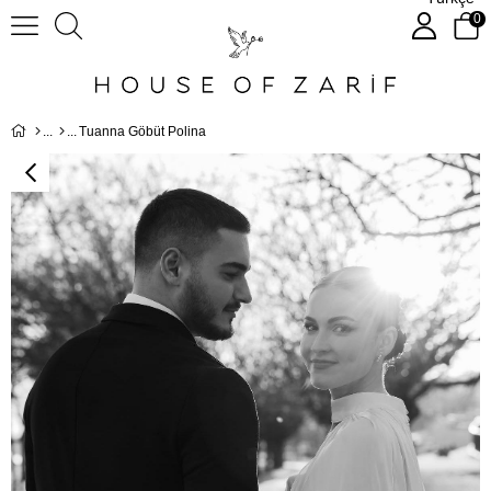
0
Tuanna Göbüt Polina