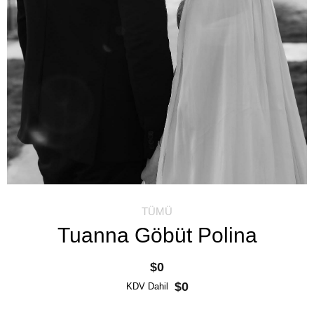
TÜMÜ
Tuanna Göbüt Polina
$0
$0
KDV Dahil