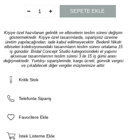
Kişiye özel hazırlanan gelinlik ve elbiselerin teslim süresi değişim
göstermektedir. Kişiye özel tasarımlarda, siparişiniz üzerine
üretim yapılacağından; iade kabul edilmeyecektir. Bedenli Nikah
elbiseleri koleksiyonundaki tasarımların teslim süresi ortalama 15
iş günüdür. Bridal Concept Studio kategorisindeki el yapımı
aksesuar tasarımlarının teslim süresi 3 ile 15 iş günü arası
değişmektedir. Yurtdışı siparişlerinde; kargo ücreti, gümrük vergisi
ve çıkabilecek diğer vergiler müşterimize aittir.
Kritik Stok
Telefonla Sipariş
Favorilere Ekle
İstek Listeme Ekle