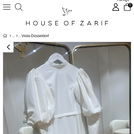
0
Viola-Düsseldorf