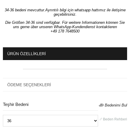
34-36 bedeni mevcuttur.Ayrıntılı bilgi için whatsapp hattımız ile iletişime
geçebilirsiniz.
Die Größen 34-36 sind verfügbar. Für weitere Informationen können Sie
uns gerne über unseren WhatsApp-Kundendienst kontaktieren
+49 178 7648500
ÜRÜN ÖZELLIKLERI
ÖDEME SEÇENEKLERI
Teşhir Bedeni
Bedenimi Bul
Beden Rehberi