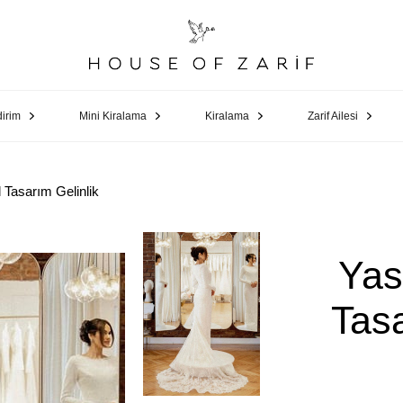
dirim
Mini Kiralama
Kiralama
Zarif Ailesi
Tasarım Gelinlik
Yas
Tasa