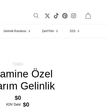
Gelinlik Randevu
Zarif Film
SSS
TÜMÜ
amine Özel
rım Gelinlik
$0
$0
KDV Dahil