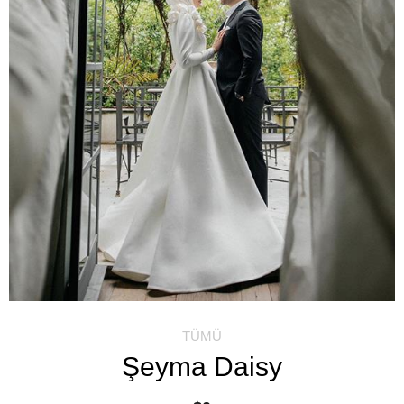
TÜMÜ
Şeyma Daisy