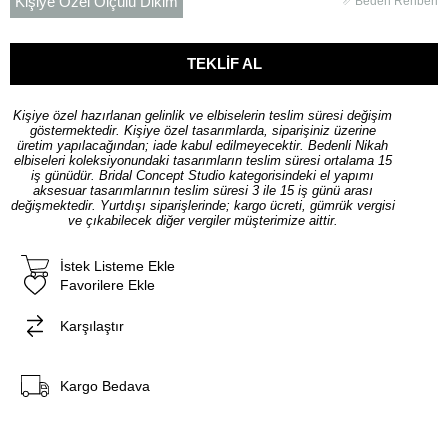
Kişiye Özel Ölçülü Dikim
Beden Rehberi
Kişiye özel hazırlanan gelinlik ve elbiselerin teslim süresi değişim
göstermektedir. Kişiye özel tasarımlarda, siparişiniz üzerine
üretim yapılacağından; iade kabul edilmeyecektir. Bedenli Nikah
elbiseleri koleksiyonundaki tasarımların teslim süresi ortalama 15
iş günüdür. Bridal Concept Studio kategorisindeki el yapımı
aksesuar tasarımlarının teslim süresi 3 ile 15 iş günü arası
değişmektedir. Yurtdışı siparişlerinde; kargo ücreti, gümrük vergisi
ve çıkabilecek diğer vergiler müşterimize aittir.
İstek Listeme Ekle
Favorilere Ekle
Karşılaştır
Kargo Bedava