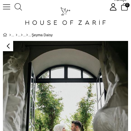
0
Şeyma Daisy