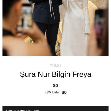
TÜMÜ
Şura Nur Bilgin Freya
$0
$0
KDV Dahil