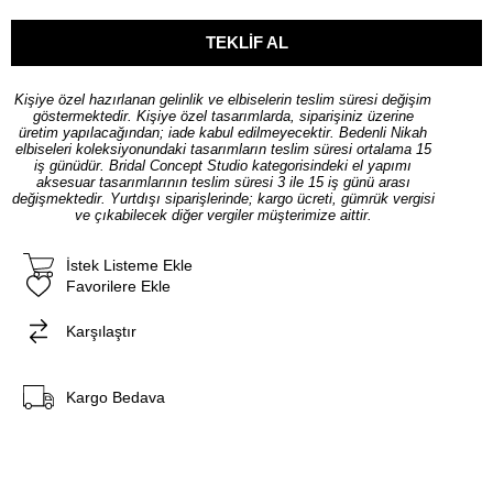
Kişiye özel hazırlanan gelinlik ve elbiselerin teslim süresi değişim
göstermektedir. Kişiye özel tasarımlarda, siparişiniz üzerine
üretim yapılacağından; iade kabul edilmeyecektir. Bedenli Nikah
elbiseleri koleksiyonundaki tasarımların teslim süresi ortalama 15
iş günüdür. Bridal Concept Studio kategorisindeki el yapımı
aksesuar tasarımlarının teslim süresi 3 ile 15 iş günü arası
değişmektedir. Yurtdışı siparişlerinde; kargo ücreti, gümrük vergisi
ve çıkabilecek diğer vergiler müşterimize aittir.
İstek Listeme Ekle
Favorilere Ekle
Karşılaştır
Kargo Bedava