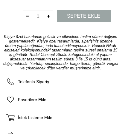
Kişiye özel hazırlanan gelinlik ve elbiselerin teslim süresi değişim
göstermektedir. Kişiye özel tasarımlarda, siparişiniz üzerine
üretim yapılacağından; iade kabul edilmeyecektir. Bedenli Nikah
elbiseleri koleksiyonundaki tasarımların teslim süresi ortalama 15
iş günüdür. Bridal Concept Studio kategorisindeki el yapımı
aksesuar tasarımlarının teslim süresi 3 ile 15 iş günü arası
değişmektedir. Yurtdışı siparişlerinde; kargo ücreti, gümrük vergisi
ve çıkabilecek diğer vergiler müşterimize aittir.
Telefonla Sipariş
Favorilere Ekle
İstek Listeme Ekle