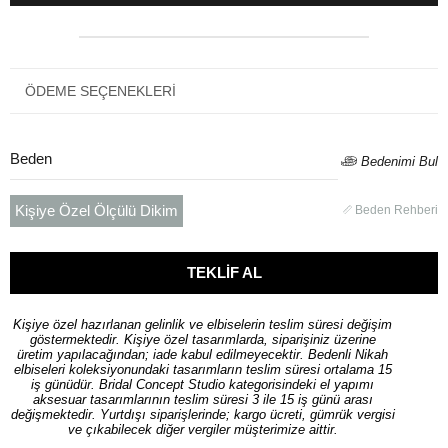
ÖDEME SEÇENEKLERI
Beden
Bedenimi Bul
Kişiye Özel Ölçülü Dikim
Beden Rehberi
Kişiye özel hazırlanan gelinlik ve elbiselerin teslim süresi değişim
göstermektedir. Kişiye özel tasarımlarda, siparişiniz üzerine
üretim yapılacağından; iade kabul edilmeyecektir. Bedenli Nikah
elbiseleri koleksiyonundaki tasarımların teslim süresi ortalama 15
iş günüdür. Bridal Concept Studio kategorisindeki el yapımı
aksesuar tasarımlarının teslim süresi 3 ile 15 iş günü arası
değişmektedir. Yurtdışı siparişlerinde; kargo ücreti, gümrük vergisi
ve çıkabilecek diğer vergiler müşterimize aittir.