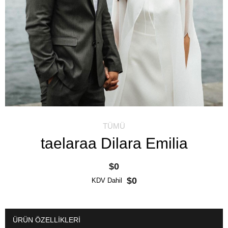
TÜMÜ
taelaraa Dilara Emilia
$0
$0
KDV Dahil
ÜRÜN ÖZELLIKLERI