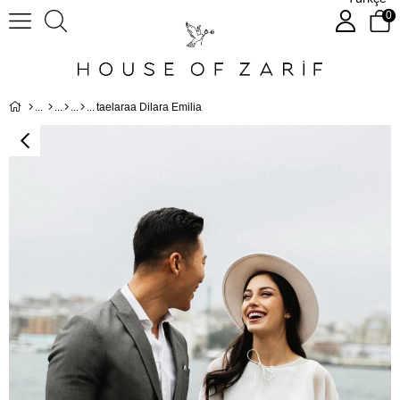
0
taelaraa Dilara Emilia