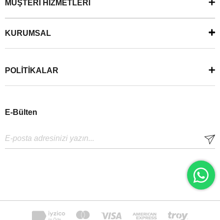
MÜŞTERİ HİZMETLERİ
KURUMSAL
POLİTİKALAR
E-Bülten