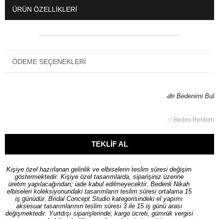
ÜRÜN ÖZELLIKLERI
ÖDEME SEÇENEKLERI
Bedenimi Bul
Beden Rehberi
Kişiye özel hazırlanan gelinlik ve elbiselerin teslim süresi değişim
göstermektedir. Kişiye özel tasarımlarda, siparişiniz üzerine
üretim yapılacağından; iade kabul edilmeyecektir. Bedenli Nikah
elbiseleri koleksiyonundaki tasarımların teslim süresi ortalama 15
iş günüdür. Bridal Concept Studio kategorisindeki el yapımı
aksesuar tasarımlarının teslim süresi 3 ile 15 iş günü arası
değişmektedir. Yurtdışı siparişlerinde; kargo ücreti, gümrük vergisi