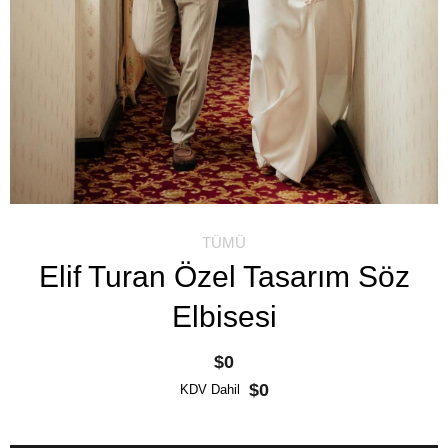
TÜMÜ
Elif Turan Özel Tasarım Söz
Elbisesi
$0
$0
KDV Dahil