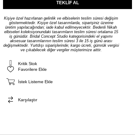
Kişiye özel hazırlanan gelinlik ve elbiselerin teslim süresi değişim
göstermektedir. Kişiye özel tasarımlarda, siparişiniz üzerine
üretim yapılacağından; iade kabul edilmeyecektir. Bedenli Nikah
elbiseleri koleksiyonundaki tasarımların teslim süresi ortalama 15
iş günüdür. Bridal Concept Studio kategorisindeki el yapımı
aksesuar tasarımlarının teslim süresi 3 ile 15 iş günü arası
değişmektedir. Yurtdışı siparişlerinde; kargo ücreti, gümrük vergisi
ve çıkabilecek diğer vergiler müşterimize aittir.
Kritik Stok
Favorilere Ekle
İstek Listeme Ekle
Karşılaştır