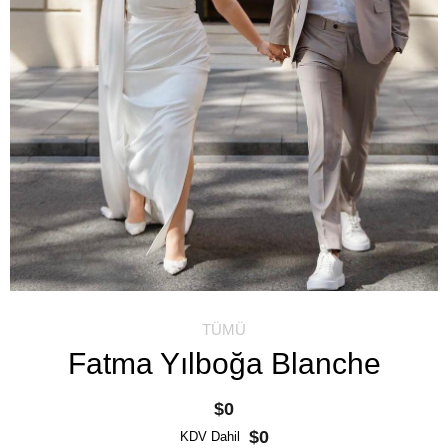
TÜMÜ
Fatma Yılboğa Blanche
$0
$0
KDV Dahil