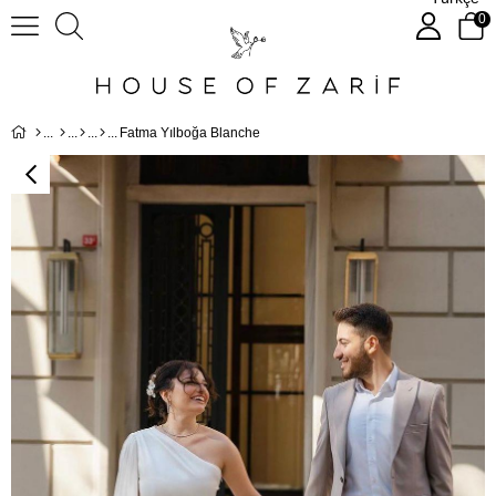
0
Fatma Yılboğa Blanche