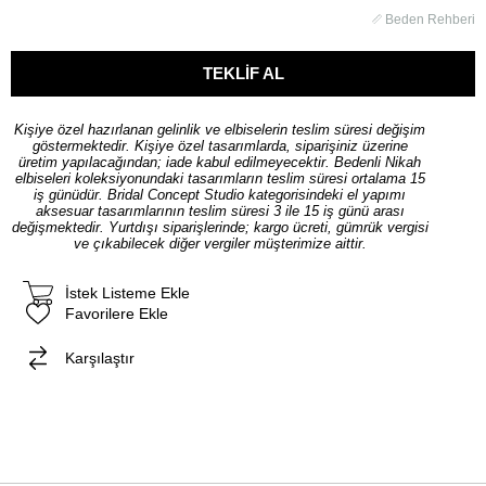
Beden Rehberi
Kişiye özel hazırlanan gelinlik ve elbiselerin teslim süresi değişim
göstermektedir. Kişiye özel tasarımlarda, siparişiniz üzerine
üretim yapılacağından; iade kabul edilmeyecektir. Bedenli Nikah
elbiseleri koleksiyonundaki tasarımların teslim süresi ortalama 15
iş günüdür. Bridal Concept Studio kategorisindeki el yapımı
aksesuar tasarımlarının teslim süresi 3 ile 15 iş günü arası
değişmektedir. Yurtdışı siparişlerinde; kargo ücreti, gümrük vergisi
ve çıkabilecek diğer vergiler müşterimize aittir.
İstek Listeme Ekle
Favorilere Ekle
Karşılaştır