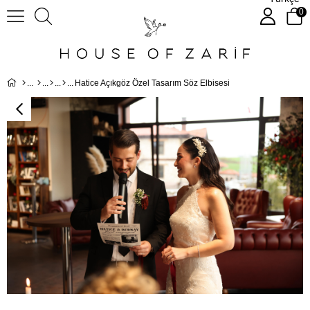
0
Hatice Açıkgöz Özel Tasarım Söz Elbisesi