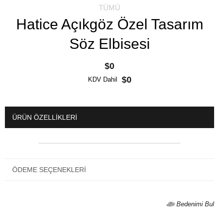
TÜMÜ
Hatice Açıkgöz Özel Tasarım
Söz Elbisesi
$0
$0
KDV Dahil
ÜRÜN ÖZELLIKLERI
ÖDEME SEÇENEKLERI
Bedenimi Bul