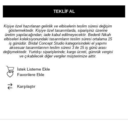
Kişiye özel hazırlanan gelinlik ve elbiselerin teslim süresi değişim
göstermektedir. Kişiye özel tasarımlarda, siparişiniz üzerine
üretim yapılacağından; iade kabul edilmeyecektir. Bedenli Nikah
elbiseleri koleksiyonundaki tasarımların teslim süresi ortalama 15
iş günüdür. Bridal Concept Studio kategorisindeki el yapımı
aksesuar tasarımlarının teslim süresi 3 ile 15 iş günü arası
değişmektedir. Yurtdışı siparişlerinde; kargo ücreti, gümrük vergisi
ve çıkabilecek diğer vergiler müşterimize aittir.
İstek Listeme Ekle
Favorilere Ekle
Karşılaştır