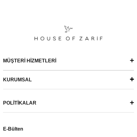
MÜŞTERİ HİZMETLERİ
KURUMSAL
POLİTİKALAR
E-Bülten