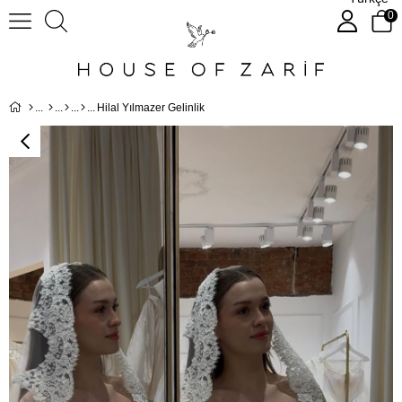
0
Hilal Yılmazer Gelinlik