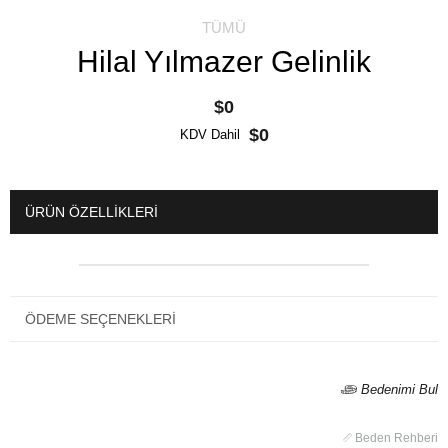
TÜMÜ
Hilal Yılmazer Gelinlik
$0
$0
KDV Dahil
ÜRÜN ÖZELLIKLERI
ÖDEME SEÇENEKLERI
Bedenimi Bul
Beden Rehberi