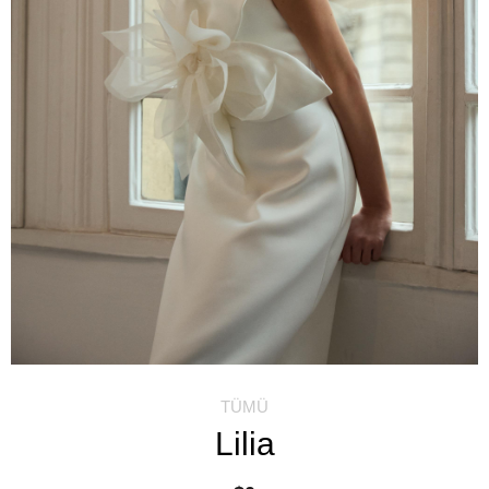
TÜMÜ
Lilia