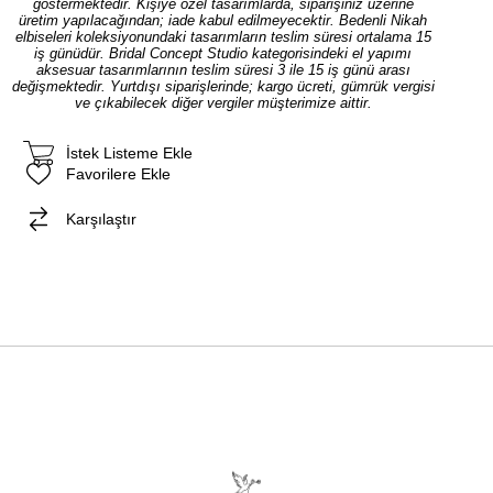
göstermektedir. Kişiye özel tasarımlarda, siparişiniz üzerine
üretim yapılacağından; iade kabul edilmeyecektir. Bedenli Nikah
elbiseleri koleksiyonundaki tasarımların teslim süresi ortalama 15
iş günüdür. Bridal Concept Studio kategorisindeki el yapımı
aksesuar tasarımlarının teslim süresi 3 ile 15 iş günü arası
değişmektedir. Yurtdışı siparişlerinde; kargo ücreti, gümrük vergisi
ve çıkabilecek diğer vergiler müşterimize aittir.
İstek Listeme Ekle
Favorilere Ekle
Karşılaştır