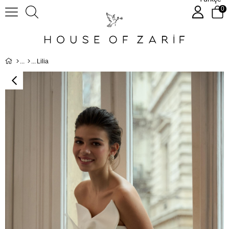
0
Lilia