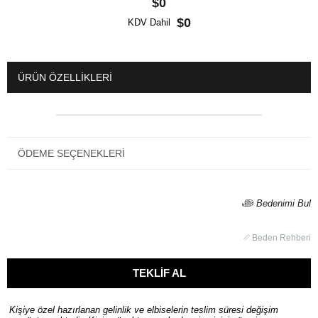
$0
$0
KDV Dahil
ÜRÜN ÖZELLIKLERI
ÖDEME SEÇENEKLERI
Bedenimi Bul
Beden Rehberi
Kişiye özel hazırlanan gelinlik ve elbiselerin teslim süresi değişim