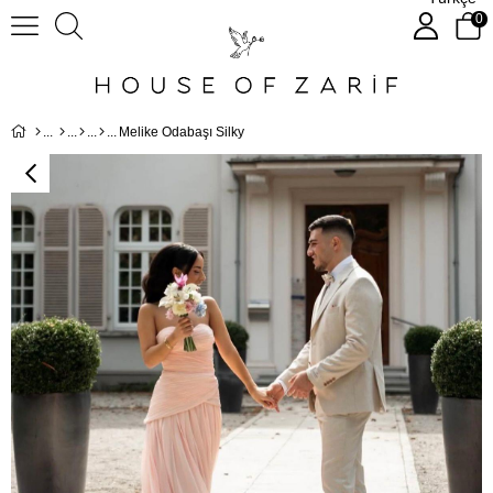
0
Melike Odabaşı Silky