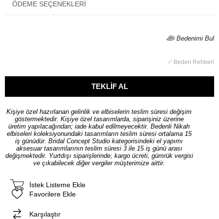
ÖDEME SEÇENEKLERI
Bedenimi Bul
Beden Rehberi
Kişiye özel hazırlanan gelinlik ve elbiselerin teslim süresi değişim
göstermektedir. Kişiye özel tasarımlarda, siparişiniz üzerine
üretim yapılacağından; iade kabul edilmeyecektir. Bedenli Nikah
elbiseleri koleksiyonundaki tasarımların teslim süresi ortalama 15
iş günüdür. Bridal Concept Studio kategorisindeki el yapımı
aksesuar tasarımlarının teslim süresi 3 ile 15 iş günü arası
değişmektedir. Yurtdışı siparişlerinde; kargo ücreti, gümrük vergisi
ve çıkabilecek diğer vergiler müşterimize aittir.
İstek Listeme Ekle
Favorilere Ekle
Karşılaştır