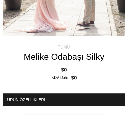
TÜMÜ
Melike Odabaşı Silky
$0
$0
KDV Dahil
ÜRÜN ÖZELLIKLERI