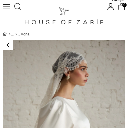
0
Mona