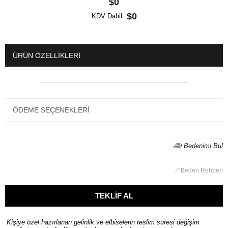
$0
$0
KDV Dahil
ÜRÜN ÖZELLIKLERI
ÖDEME SEÇENEKLERI
Bedenimi Bul
Beden Rehberi
Kişiye özel hazırlanan gelinlik ve elbiselerin teslim süresi değişim