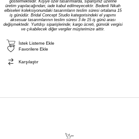
göstermektedir. Kişiye özel tasarımlarda, siparişiniz üzerine
üretim yapılacağından; iade kabul edilmeyecektir. Bedenli Nikah
elbiseleri koleksiyonundaki tasarımların teslim süresi ortalama 15
iş günüdür. Bridal Concept Studio kategorisindeki el yapımı
aksesuar tasarımlarının teslim süresi 3 ile 15 iş günü arası
değişmektedir. Yurtdışı siparişlerinde; kargo ücreti, gümrük vergisi
ve çıkabilecek diğer vergiler müşterimize aittir.
İstek Listeme Ekle
Favorilere Ekle
Karşılaştır