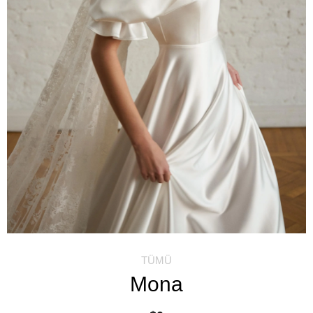
TÜMÜ
Mona