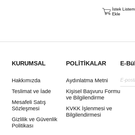
İstek Liste
Ekle
KURUMSAL
POLİTİKALAR
E-Bü
Hakkımızda
Aydınlatma Metni
Teslimat ve İade
Kişisel Başvuru Formu
ve Bilgilendirme
Mesafeli Satış
Sözleşmesi
KVKK İşlenmesi ve
Bilgilendirmesi
Gizlilik ve Güvenlik
Politikası