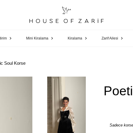
dirim
Mini Kiralama
Kiralama
Zarif Ailesi
ic Soul Korse
Poet
Sadece korse 