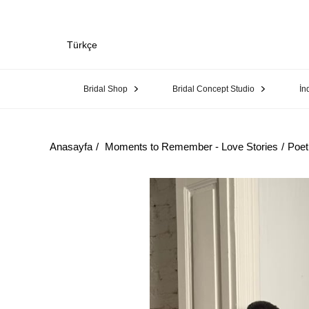
Türkçe
Bridal Shop
Bridal Concept Studio
İn
Anasayfa
Moments to Remember - Love Stories
Poet