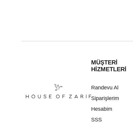
MÜŞTERİ
HİZMETLERİ
Randevu Al
Siparişlerim
Hesabim
SSS