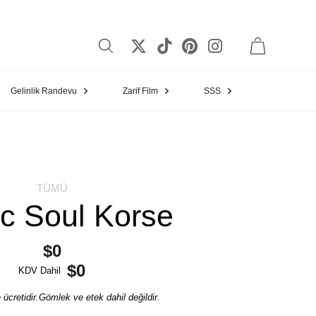
Gelinlik Randevu
Zarif Film
SSS
TÜMÜ
ic Soul Korse
$0
$0
KDV Dahil
ücretidir.Gömlek ve etek dahil değildir.