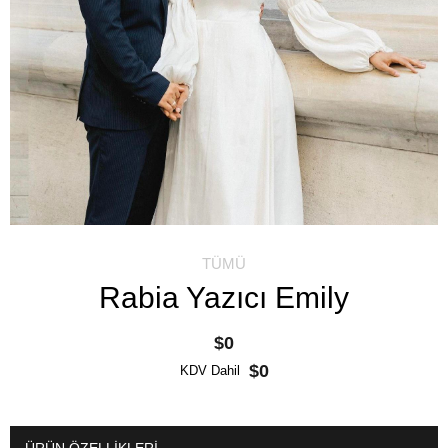
TÜMÜ
Rabia Yazıcı Emily
$0
$0
KDV Dahil
ÜRÜN ÖZELLIKLERI