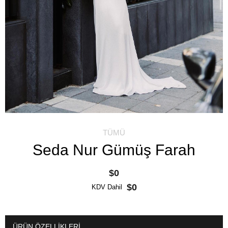
TÜMÜ
Seda Nur Gümüş Farah
$0
$0
KDV Dahil
ÜRÜN ÖZELLIKLERI