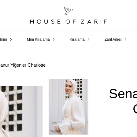
dirim
Mini Kiralama
Kiralama
Zarif Ailesi
anur Yiğenler Charlotte
Sena