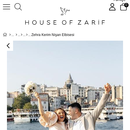
0
Zehra Kerim Nişan Elbisesi