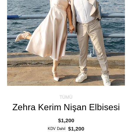
TÜMÜ
Zehra Kerim Nişan Elbisesi
$1,200
$1,200
KDV Dahil