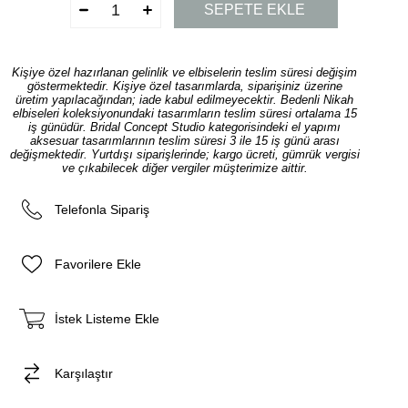
Kişiye özel hazırlanan gelinlik ve elbiselerin teslim süresi değişim
göstermektedir. Kişiye özel tasarımlarda, siparişiniz üzerine
üretim yapılacağından; iade kabul edilmeyecektir. Bedenli Nikah
elbiseleri koleksiyonundaki tasarımların teslim süresi ortalama 15
iş günüdür. Bridal Concept Studio kategorisindeki el yapımı
aksesuar tasarımlarının teslim süresi 3 ile 15 iş günü arası
değişmektedir. Yurtdışı siparişlerinde; kargo ücreti, gümrük vergisi
ve çıkabilecek diğer vergiler müşterimize aittir.
Telefonla Sipariş
Favorilere Ekle
İstek Listeme Ekle
Karşılaştır