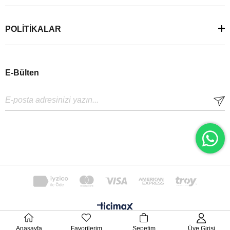
POLİTİKALAR
E-Bülten
Anasayfa
Favorilerim
Sepetim
Üye Girişi