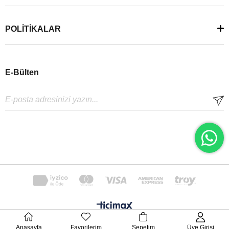
POLİTİKALAR
E-Bülten
Anasayfa
Favorilerim
Sepetim
Üye Girişi