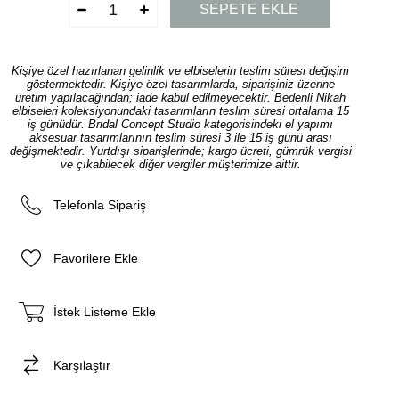
Kişiye özel hazırlanan gelinlik ve elbiselerin teslim süresi değişim
göstermektedir. Kişiye özel tasarımlarda, siparişiniz üzerine
üretim yapılacağından; iade kabul edilmeyecektir. Bedenli Nikah
elbiseleri koleksiyonundaki tasarımların teslim süresi ortalama 15
iş günüdür. Bridal Concept Studio kategorisindeki el yapımı
aksesuar tasarımlarının teslim süresi 3 ile 15 iş günü arası
değişmektedir. Yurtdışı siparişlerinde; kargo ücreti, gümrük vergisi
ve çıkabilecek diğer vergiler müşterimize aittir.
Telefonla Sipariş
Favorilere Ekle
İstek Listeme Ekle
Karşılaştır