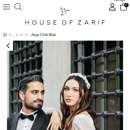
0
Asya Click Blair