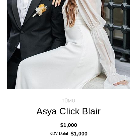
TÜMÜ
Asya Click Blair
$1,000
$1,000
KDV Dahil