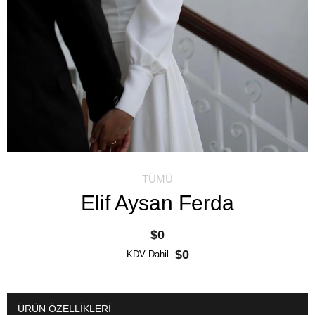
TÜMÜ
Elif Aysan Ferda
$0
$0
KDV Dahil
ÜRÜN ÖZELLIKLERI