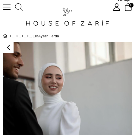
0
Elif Aysan Ferda