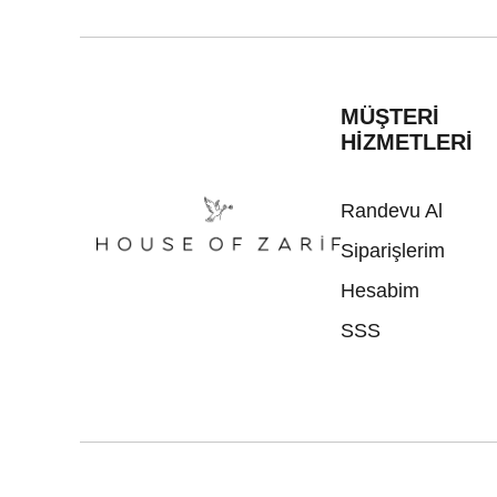
MÜŞTERİ
HİZMETLERİ
Randevu Al
Siparişlerim
Hesabim
SSS