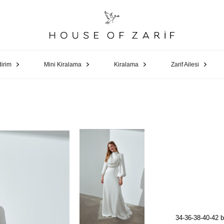
dirim
Mini Kiralama
Kiralama
Zarif Ailesi
34-36-38-40-42 b