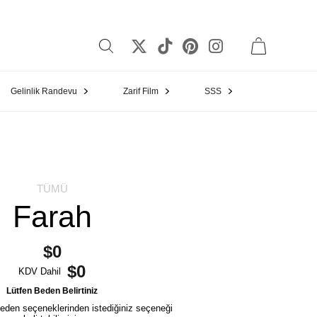
Gelinlik Randevu
Zarif Film
SSS
TÜMÜ
Farah
$0
$0
KDV Dahil
Lütfen Beden Belirtiniz
eden seçeneklerinden istediğiniz seçeneği