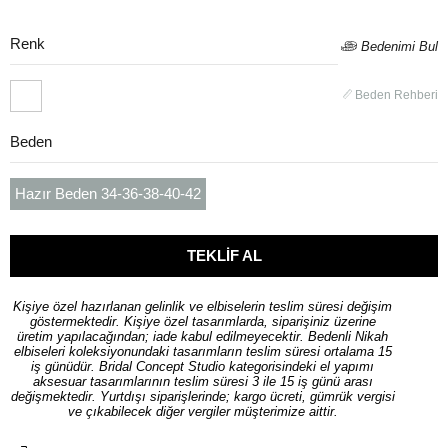
Renk
Bedenimi Bul
Beden Rehberi
Beden
Hazır Beden 34-36-38-40-42
Kişiye özel hazırlanan gelinlik ve elbiselerin teslim süresi değişim
göstermektedir. Kişiye özel tasarımlarda, siparişiniz üzerine
üretim yapılacağından; iade kabul edilmeyecektir. Bedenli Nikah
elbiseleri koleksiyonundaki tasarımların teslim süresi ortalama 15
iş günüdür. Bridal Concept Studio kategorisindeki el yapımı
aksesuar tasarımlarının teslim süresi 3 ile 15 iş günü arası
değişmektedir. Yurtdışı siparişlerinde; kargo ücreti, gümrük vergisi
ve çıkabilecek diğer vergiler müşterimize aittir.