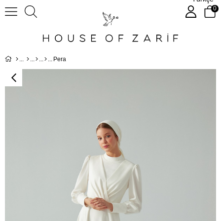
0
Pera