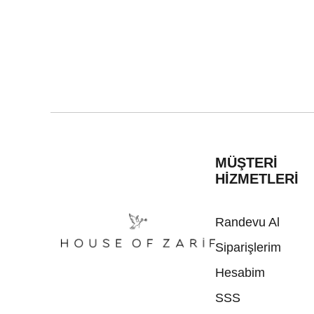
MÜŞTERİ
HİZMETLERİ
Randevu Al
Siparişlerim
Hesabim
SSS