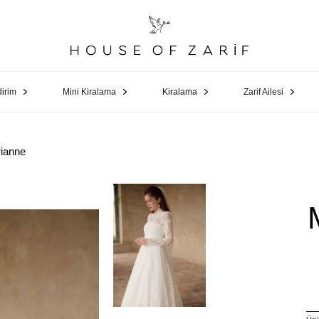
dirim
Mini Kiralama
Kiralama
Zarif Ailesi
ianne