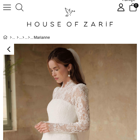
0
Marianne