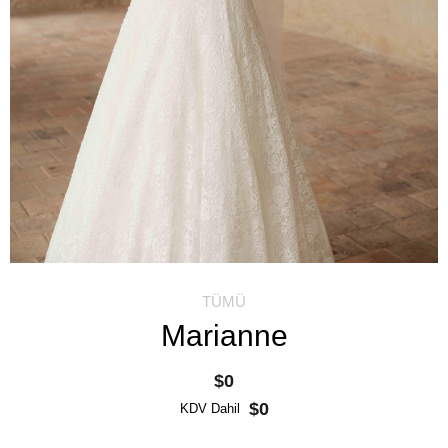
TÜMÜ
Marianne
$0
$0
KDV Dahil